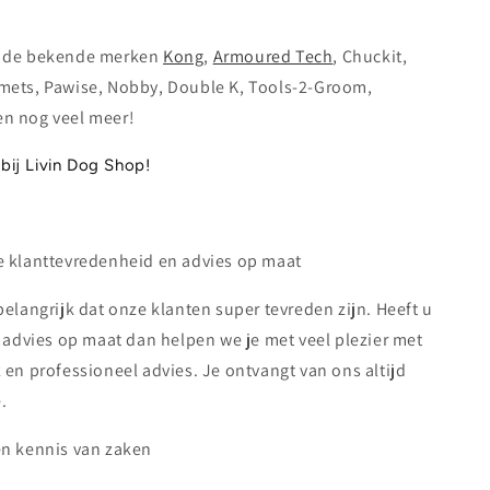
t de bekende merken
Kong
,
Armoured Tech
, Chuckit,
mets, Pawise, Nobby, Double K, Tools-2-Groom,
n nog veel meer!
ij Livin Dog Shop!
e klanttevredenheid en advies op maat
belangrijk dat onze klanten super tevreden zijn. Heeft u
u advies op maat dan helpen we je met veel plezier met
 en professioneel advies. Je ontvangt van ons altijd
.
en kennis van zaken