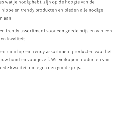
es wat je nodig hebt, zijn op de hoogte van de
 hippe en trendy producten en bieden alle nodige
n aan
en trendy assortiment voor een goede prijs en van een
en kwaliteit
 een ruim hip en trendy assortiment producten voor het
jouw hond en voor jezelf. Wij verkopen producten van
de kwaliteit en tegen een goede prijs.