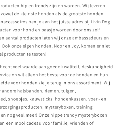
roducten hip en trendy zijn en worden. Wij leveren
 zowel de kleinste honden als de grootste honden.
naccessoires ben je aan het juiste adres bij Livin Dog
ducten voor hond en baasje worden door ons zelf
Een aantal producten laten wij onze ambassadeurs en
n. Ook onze eigen honden, Noor en Joy, komen er niet
l producten te testen!
 hecht veel waarde aan goede kwaliteit, deskundigheid
ervice en wil alleen het beste voor de honden en hun
iefde voor honden zie je terug in ons assortiment. Wij
 andere halsbanden, riemen, tuigen,
d, snoepjes, kauwsticks, hondenkussen, voer - en
erzorgingsproducten, mysteryboxen, training
en nog veel meer! Onze hippe trendy mysteryboxen
 en een mooi cadeau voor familie, vrienden of