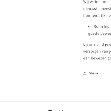
Wij weten preci
nieuwste meest
hondenartikele
Ruim hip 
goede bewez
Bij ons vind je
verzorgen van 
een bewezen goe
Share