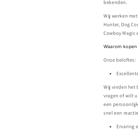
bekenden.
Wij werken me
Hunter, Dog Co
Cowboy Magic e
Waarom kopen b
Onze beloftes:
Excellent
Wij vinden het 
vragen of wilt 
een persoonlijk
snel een reactie
Ervaring 