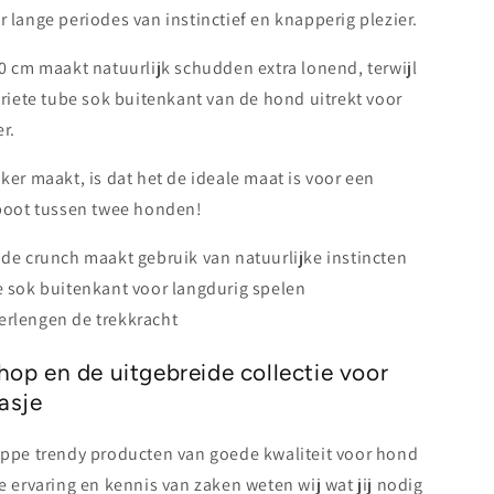
r lange periodes van instinctief en knapperig plezier.
0 cm maakt natuurlijk schudden extra lonend, terwijl
oriete tube sok buitenkant van de hond uitrekt voor
er.
ker maakt, is dat het de ideale maat is voor een
pboot tussen twee honden!
nde crunch maakt gebruik van natuurlijke instincten
e sok buitenkant voor langdurig spelen
rlengen de trekkracht
op en de uitgebreide collectie voor
asje
ippe trendy producten van goede kwaliteit voor hond
 ervaring en kennis van zaken weten wij wat jij nodig